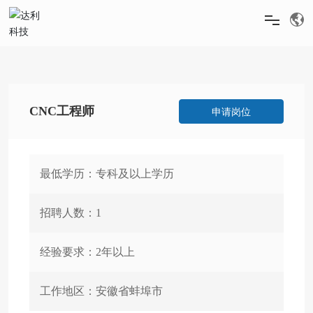
首页
关于我们
CNC工程师
申请岗位
产品中心
最低学历：
专科及以上学历
新闻中心
招聘人数：
1
人才招聘
经验要求：
2年以上
服务与支持
工作地区：
安徽省蚌埠市